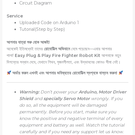
Circuit Diagram
Service
Uploaded Code on Arduino 1
Tutorial(Step by Step)
আপনার যাত্রা শুরু হোক আজই!
অনেকেই ইতিমধ্যেই তাদের
রোবোটিক্স অভিযানে
নেমে পড়েছেন—এবার আপনার
পালা!
Easy Plug & Play Fire Fighter Robot Kit
আপনাকে নতুন
দিগন্তের সন্ধান দেবে, যেখানে শিখন, সৃজনশীলতা, এবং উদ্ভাবনের কোনও সীমা নেই।
অর্ডার করুন এখনই এবং আপনার ভবিষ্যতের রোবোটিক্স স্বপ্নকে বাস্তব করুন!
Warning:
Don’t power your
Arduino, Motor Driver
Shield
and
specially Servo Motor
wrongly. If you
do so, all the equipment will be damaged
permanently. Before you start, make sure you
know the positive and negative terminal of every
equipment and battery as well. Watch the tutorial
carefully and if you need any support let us know.