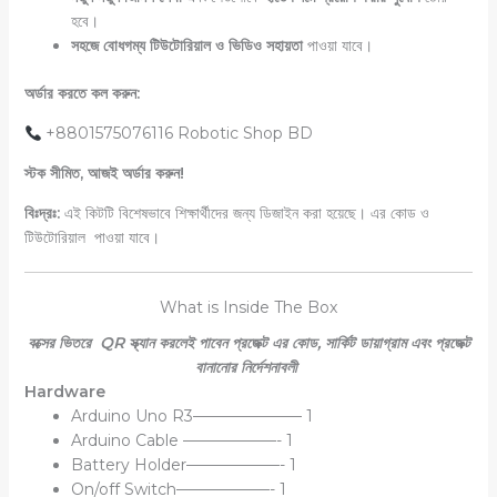
হবে।
সহজে বোধগম্য টিউটোরিয়াল ও ভিডিও সহায়তা
পাওয়া যাবে।
অর্ডার করতে কল করুন:
+8801575076116 Robotic Shop BD
স্টক সীমিত, আজই অর্ডার করুন!
বিঃদ্রঃ:
এই কিটটি বিশেষভাবে শিক্ষার্থীদের জন্য ডিজাইন করা হয়েছে। এর কোড ও
টিউটোরিয়াল পাওয়া যাবে।
What is Inside The Box
বক্সের ভিতরে QR স্ক্যান করলেই পাবেন প্রজেক্ট এর কোড, সার্কিট ডায়াগ্রাম এবং
প্রজেক্ট
বানানোর নির্দেশনাবলী
Hardware
Arduino Uno R3——————— 1
Arduino Cable ——————- 1
Battery Holder——————- 1
On/off Switch——————- 1