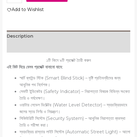
Add to Wishlist
Description
Reviews (0)
১টি কিনে ৯টি প্রজেক্ট তৈরী করুন
এই কিট দিয়ে যেসব প্রজেক্ট বানানো যাবে:
স্মার্ট ব্লাইন্ড স্টিক (Smart Blind Stick) – দৃষ্টি প্রতিবন্ধীদের জন্য
আধুনিক পথ নির্দেশক।
সেফটি ইন্ডিকেটর (Safety Indicator) – নিরাপত্তা বিষয়ক বিভিন্ন সংকেত
তৈরি ও পর্যবেক্ষণ।
ওয়াটার লেভেল ডিটেক্টর (Water Level Detector) – স্বয়ংক্রিয়ভাবে
জলের স্তর নির্ণয় ও নিয়ন্ত্রণ।
সিকিউরিটি সিস্টেম (Security System) – আধুনিক নিরাপত্তা ব্যবস্থা
তৈরি ও পরীক্ষা করা।
স্বয়ংক্রিয় রাস্তার লাইট সিস্টেম (Automatic Street Light) – আলো