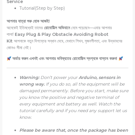
Service
Tutorial(Step by Step)
আপনার যাত্রা শুরু হোক আজই!
অনেকেই ইতিমধ্যেই তাদের
রোবোটিক্স অভিযানে
নেমে পড়েছেন—এবার আপনার
পালা!
Easy Plug & Play Obstacle Avoiding Robot
Kit
আপনাকে নতুন দিগন্তের সন্ধান দেবে, যেখানে শিখন, সৃজনশীলতা, এবং উদ্ভাবনের
কোনও সীমা নেই।
অর্ডার করুন এখনই এবং আপনার ভবিষ্যতের রোবোটিক্স স্বপ্নকে বাস্তব করুন!
Warning:
Don’t power your
Arduino, sensors in
wrong way.
If you do so, all the equipment will be
damaged permanently. Before you start, make sure
you know the positive and negative terminal of
every equipment and battery as well. Watch the
tutorial carefully and if you need any support let us
know.
Please be aware that, once the package has been