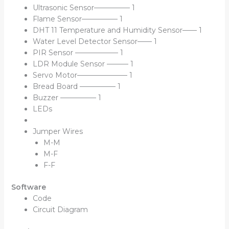
Ultrasonic Sensor————— 1
Flame Sensor————— 1
DHT 11 Temperature and Humidity Sensor—— 1
Water Level Detector Sensor—— 1
PIR Sensor —————— 1
LDR Module Sensor ——— 1
Servo Motor——————— 1
Bread Board ————— 1
Buzzer ————— 1
LEDs
Jumper Wires
M-M
M-F
F-F
Software
Code
Circuit Diagram